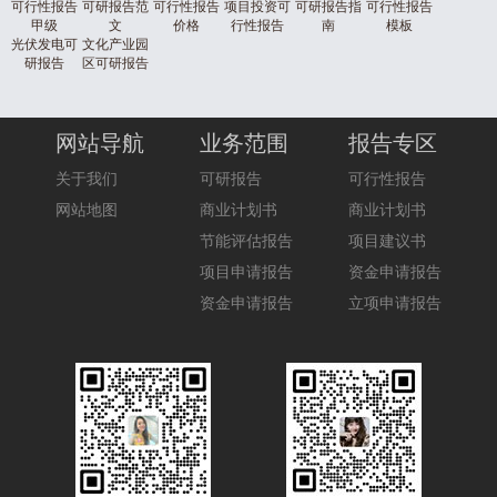
可行性报告
可研报告范
可行性报告
项目投资可
可研报告指
可行性报告
甲级
文
价格
行性报告
南
模板
光伏发电可
文化产业园
研报告
区可研报告
网站导航
业务范围
报告专区
关于我们
可研报告
可行性报告
网站地图
商业计划书
商业计划书
节能评估报告
项目建议书
项目申请报告
资金申请报告
资金申请报告
立项申请报告