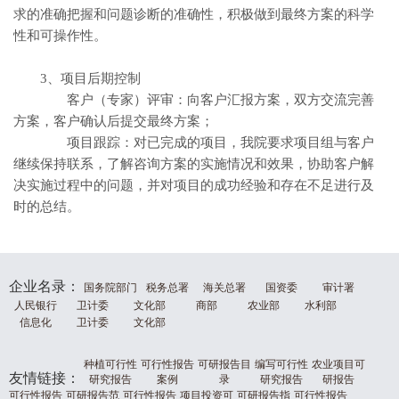
求的准确把握和问题诊断的准确性，积极做到最终方案的科学
性和可操作性。
3、项目后期控制
客户（专家）评审：向客户汇报方案，双方交流完善
方案，客户确认后提交最终方案；
项目跟踪：对已完成的项目，我院要求项目组与客户
继续保持联系，了解咨询方案的实施情况和效果，协助客户解
决实施过程中的问题，并对项目的成功经验和存在不足进行及
时的总结。
企业名录：
国务院部门
税务总署
海关总署
国资委
审计署
人民银行
卫计委
文化部
商部
农业部
水利部
信息化
卫计委
文化部
种植可行性
可行性报告
可研报告目
编写可行性
农业项目可
友情链接：
研究报告
案例
录
研究报告
研报告
可行性报告
可研报告范
可行性报告
项目投资可
可研报告指
可行性报告