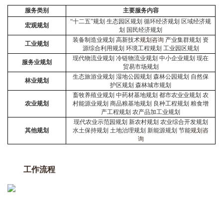
服务类别
主要服务内容
“十二五”规划 生态园区规划 循环经济规划 区域经济规
宏观规划
划 国民经济规划
装备制造业规划 高新技术
规划咨询
产业集群规划 资
工业规划
源综合利用规划 环境工程规划 工业园区规划
现代物流业规划 冷链物流业规划 中小企业规划 现在
服务业规划
贸易市场规划
生态旅游业规划 湿地公园规划 森林公园规划 自然保
林业规划
护区规划 森林城市规划
畜牧养殖业规划 中药材基地规划 都市农业业规划 农
农业规划
村能源业规划 商品粮基地规划 良种工程规划 粮食增
产工程规划 农产品加工业规划
现代农业示范园规划 新农村规划 农业综合开发规划
其他规划
水土保持规划 土地治理规划 新能源规划 节能
规划咨
询
工作流程