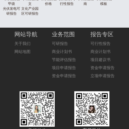
甲级
文
价格
行性报告
南
模板
光伏发电可
文化产业园
研报告
区可研报告
网站导航
业务范围
报告专区
关于我们
可研报告
可行性报告
网站地图
商业计划书
商业计划书
节能评估报告
项目建议书
项目申请报告
资金申请报告
资金申请报告
立项申请报告