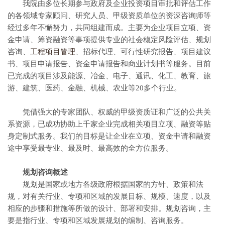
我院由多位长期参与政府及企业投资项目审批和评估工作
的各领域专家顾问、研究人员、甲级资质单位的资深咨询师等
经过多年不懈努力，共同组建而成。主要为企业项目立项、资
金申请、筹资融资等事项提供专业的社会稳定风险评估、规划
咨询、
工程项目管理
、招标代理、可行性研究报告、项目建议
书、项目申请报告、资金申请报告和商业计划书等服务。目前
已完成的项目涉及能源、冶金、电子、通讯、化工、教育、旅
游、建筑、医药、金融、机械、农业等20多个行业。
凭借强大的专家团队、权威的甲级资质证和广泛的公共关
系资源，已成功协助上千家企业完成相关项目立项、融资等贴
身定制式服务。我们的目标是让企业在立项、资金申请和融资
途中享受最专业、最及时、最高效的全方位服务。
规划咨询概述
规划是国家或地方各级政府根据国家的方针、政策和法
规，对有关行业、专项和区域的发展目标、规模、速度，以及
相应的步骤和措施等所做的设计、部署和安排。规划咨询，主
要是指行业、专项和区域发展规划的编制、咨询服务。