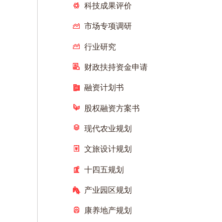
科技成果评价
市场专项调研
行业研究
财政扶持资金申请
融资计划书
股权融资方案书
现代农业规划
文旅设计规划
十四五规划
产业园区规划
康养地产规划