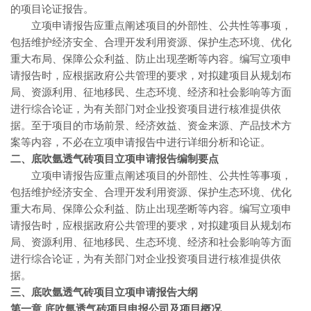
的项目论证报告。
立项申请报告应重点阐述项目的外部性、公共性等事项，
包括维护经济安全、合理开发利用资源、保护生态环境、优化
重大布局、保障公众利益、防止出现垄断等内容。编写立项申
请报告时，应根据政府公共管理的要求，对拟建项目从规划布
局、资源利用、征地移民、生态环境、经济和社会影响等方面
进行综合论证，为有关部门对企业投资项目进行核准提供依
据。至于项目的市场前景、经济效益、资金来源、产品技术方
案等内容，不必在立项申请报告中进行详细分析和论证。
二、底吹氩透气砖
项目立项申请报告编制要点
立项申请报告应重点阐述项目的外部性、公共性等事项，
包括维护经济安全、合理开发利用资源、保护生态环境、优化
重大布局、保障公众利益、防止出现垄断等内容。编写立项申
请报告时，应根据政府公共管理的要求，对拟建项目从规划布
局、资源利用、征地移民、生态环境、经济和社会影响等方面
进行综合论证，为有关部门对企业投资项目进行核准提供依
据。
三、底吹氩透气砖
项目立项申请报告大纲
第一章 底吹氩透气砖
项目申报公司及项目概况