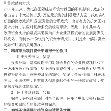
和贷款贴息方式。
2008年以来，为抵御国际经济环境对我国的不利影响，政府制
定出台了十大措施以及4万亿元投资的刺激经济方案，政府实行
积极的财政政策和适 度宽松的货币政策，出台有力的扩大国内
需求措施，以应对复杂多变的经济形势。因此，来来几年内，
政府资金支持的融资渠道将为广大企业及投资者的发展提供良
好机遇，而制 作一份优秀的资金申请报告，则是企业解决资金
与融资瓶颈的关键所在。
二、精炼茶油
项目资金申请报告的作用
1、用于投资补助、奖励
投资补助，是指政府部门对符合条件的企业投资项目和下
一级地方政府投资项目给予的投资资金补助，一般政府给与的
投资补助不高于总投资额度的30%。奖励，是政府部门 对表现
突出，业绩优秀，具有重大创新贡献企业的一种鼓励政策，奖
励额度视具体情况而定。
2、用于贷款贴息、转贷
贴息，是指政府部门对符合条件、使用了中长期银行贷款
的投资项目给予的贷款利息贴息。
三、精炼茶油
项目扶持资金申请报告大纲