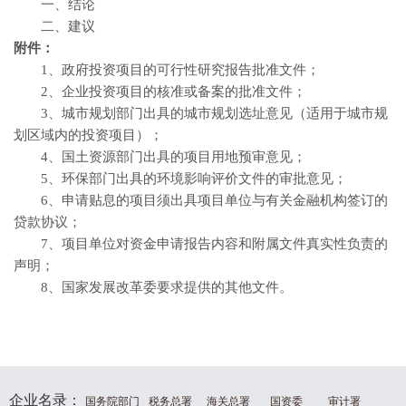
一、结论
二、建议
附件：
1、政府投资项目的可行性研究报告批准文件；
2、企业投资项目的核准或备案的批准文件；
3、城市规划部门出具的城市规划选址意见（适用于城市规
划区域内的投资项目）；
4、国土资源部门出具的项目用地预审意见；
5、环保部门出具的环境影响评价文件的审批意见；
6、申请贴息的项目须出具项目单位与有关金融机构签订的
贷款协议；
7、项目单位对资金申请报告内容和附属文件真实性负责的
声明；
8、国家发展改革委要求提供的其他文件。
企业名录：
国务院部门
税务总署
海关总署
国资委
审计署